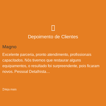
Depoimento de Clientes
Magno
A
Excelente parceria, pronto atendimento, profissionais
D
capacitados. Nós tivemos que restaurar alguns
m
equipamentos, o resultado foi surpreendente, pois ficaram
p
novos. Pessoal Detalhista…
Veja mais