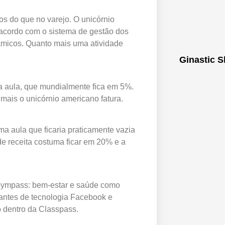
s do que no varejo. O unicórnio
acordo com o sistema de gestão dos
âmicos. Quanto mais uma atividade
Ginastic S
a aula, que mundialmente fica em 5%.
mais o unicórnio americano fatura.
ma aula que ficaria praticamente vazia
e receita costuma ficar em 20% e a
 Gympass: bem-estar e saúde como
gantes de tecnologia Facebook e
o dentro da Classpass.