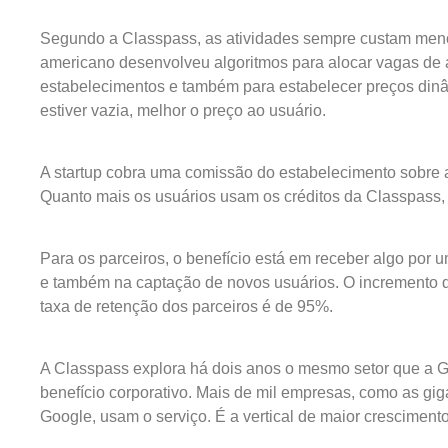
Segundo a Classpass, as atividades sempre custam meno
americano desenvolveu algoritmos para alocar vagas de 
estabelecimentos e também para estabelecer preços din
estiver vazia, melhor o preço ao usuário.
A startup cobra uma comissão do estabelecimento sobre 
Quanto mais os usuários usam os créditos da Classpass, 
Para os parceiros, o benefício está em receber algo por u
e também na captação de novos usuários. O incremento d
taxa de retenção dos parceiros é de 95%.
A Classpass explora há dois anos o mesmo setor que a
benefício corporativo. Mais de mil empresas, como as gi
Google, usam o serviço. É a vertical de maior cresciment