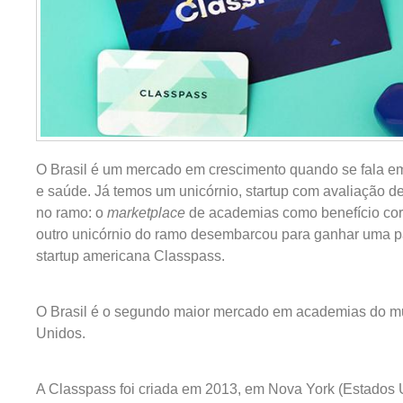
O Brasil é um mercado em crescimento quando se fala e
e saúde. Já temos um unicórnio, startup com avaliação 
no ramo: o
marketplace
de academias como benefício co
outro unicórnio do ramo desembarcou para ganhar uma p
startup americana Classpass.
O Brasil é o segundo maior mercado em academias do m
Unidos.
A Classpass foi criada em 2013, em Nova York (Estados 