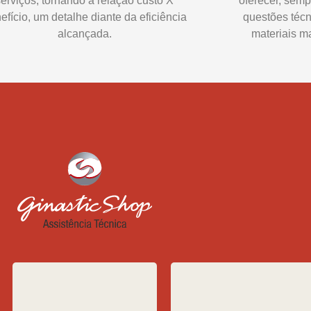
serviços, tornando a relação custo X
oferecer, semp
efício, um detalhe diante da eficiência
questões técn
alcançada.
materiais ma