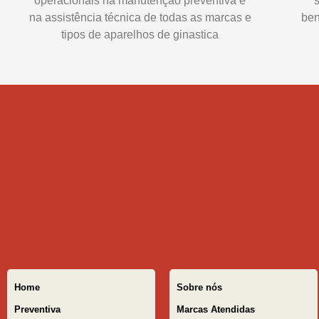
operacionais na manutenção preventiva e
na assistência técnica de todas as marcas e
ben
tipos de aparelhos de ginastica
Home
Sobre nós
Preventiva
Marcas Atendidas