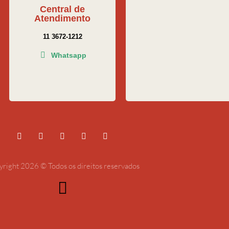
Central de
Atendimento
11 3672-1212
Whatsapp
right 2026 © Todos os direitos reservados