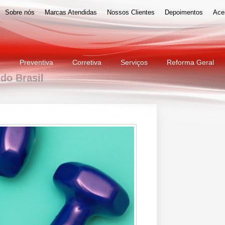
Sobre nós
Marcas Atendidas
Nossos Clientes
Depoimentos
Ace
e
Preventiva
Corretiva
Serviços
Reforma Geral
do Brasil