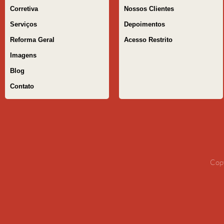
Corretiva
Nossos Clientes
Serviços
Depoimentos
Reforma Geral
Acesso Restrito
Imagens
Blog
Contato
Copy