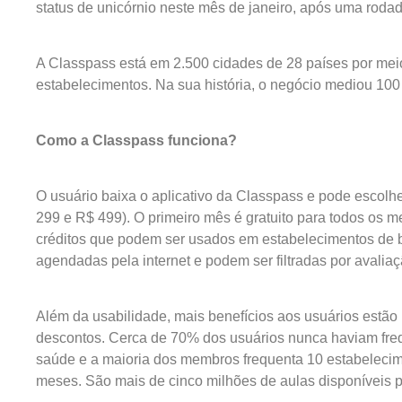
status de unicórnio neste mês de janeiro, após uma roda
A Classpass está em 2.500 cidades de 28 países por mei
estabelecimentos. Na sua história, o negócio mediou 100
Como a Classpass funciona?
O usuário baixa o aplicativo da Classpass e pode escolh
299 e R$ 499). O primeiro mês é gratuito para todos os m
créditos que podem ser usados em estabelecimentos de b
agendadas pela internet e podem ser filtradas por avaliaç
Além da usabilidade, mais benefícios aos usuários estão
descontos. Cerca de 70% dos usuários nunca haviam fre
saúde e a maioria dos membros frequenta 10 estabelecime
meses. São mais de cinco milhões de aulas disponíveis 