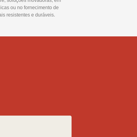
re, soluções inovadoras, em
icas ou no fornecimento de
is resistentes e duráveis.