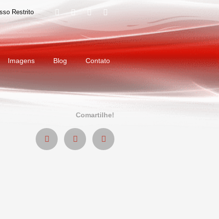
sso Restrito
Imagens
Blog
Contato
Comartilhe!