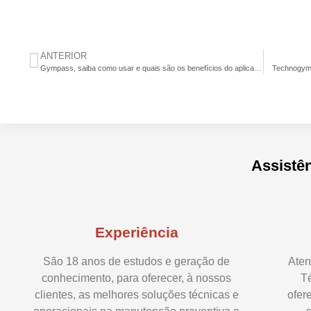
ANTERIOR
Gympass, saiba como usar e quais são os benefícios do aplicativo
Technogym 
Assistên
Experiência
São 18 anos de estudos e geração de
Aten
conhecimento, para oferecer, à nossos
T
clientes, as melhores soluções técnicas e
ofer