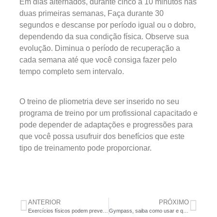
Em dias alternados, durante cinco a 10 minutos nas
duas primeiras semanas, Faça durante 30
segundos e descanse por período igual ou o dobro,
dependendo da sua condição física. Observe sua
evolução. Diminua o período de recuperação a
cada semana até que você consiga fazer pelo
tempo completo sem intervalo.
O treino de pliometria deve ser inserido no seu
programa de treino por um profissional capacitado e
pode depender de adaptações e progressões para
que você possa usufruir dos benefícios que este
tipo de treinamento pode proporcionar.
ANTERIOR
PRÓXIMO
Exercícios físicos podem prevenir sete tipos de câncer, segundo entidades norte-americanas
Gympass, saiba como usar e quais são os benefícios do aplicativo