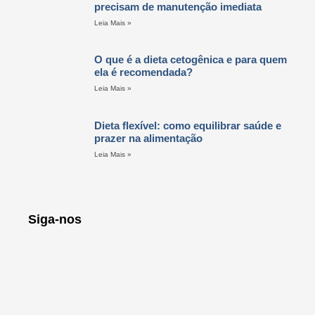
precisam de manutenção imediata
Leia Mais »
O que é a dieta cetogênica e para quem
ela é recomendada?
Leia Mais »
Dieta flexível: como equilibrar saúde e
prazer na alimentação
Leia Mais »
Siga-nos