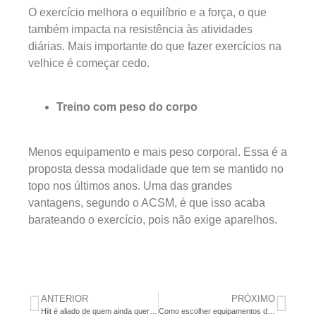
O exercício melhora o equilíbrio e a força, o que
também impacta na resistência às atividades
diárias. Mais importante do que fazer exercícios na
velhice é começar cedo.
Treino com peso do corpo
Menos equipamento e mais peso corporal. Essa é a
proposta dessa modalidade que tem se mantido no
topo nos últimos anos. Uma das grandes
vantagens, segundo o ACSM, é que isso acaba
barateando o exercício, pois não exige aparelhos.
ANTERIOR
PRÓXIMO
Hiit é aliado de quem ainda quer se preparar para o verão
Como escolher equipamentos de musculação para a sua academia?