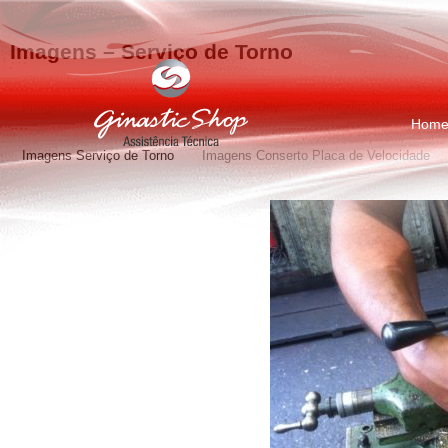
Imagens – Serviço de Torno
Imagens Preventiva
Imagens One Day
Imagens Pintura auto
Hom
Imagens Serviço de Torno
Imagens Conserto Placa de Velocidade