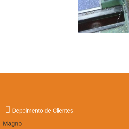
Depoimento de Clientes
Magno