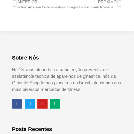
ANTERIOR
PRÓXIMO
Potencialize seu treino na esteira
Bungee Dance: a aula fitness inspirada no esporte radical
Sobre Nós
Há 18 anos atuando na manutenção preventiva e
assistência técnica de aparelhos de ginastica, nós da
Ginastic Shop fomos pioneiros no Brasil, atendendo aos
mais diversos mercados de fitness
Posts Recentes