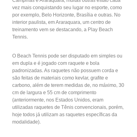
Campinas e Araraquara, muitas outras estão cada
vez mais conquistando seu lugar no esporte, como
por exemplo, Belo Horizonte, Brasília e outras. No
interior paulista, em Araraquara, um centro de
treinamento vem se destacando, a Play Beach
Tennis.
O Beach Tennis pode ser disputado em simples ou
em dupla e é jogado com raquete e bola
padronizadas. As raquetes não possuem corda e
são feitas de materiais como kevlar, grafite e
carbono, além de terem medidas de, no máximo, 30
cm de largura e 55 cm de comprimento
(anteriormente, nos Estados Unidos, eram
utilizadas raquetes de Tênis convencionais, porém,
hoje todos já utilizam as raquetes específicas da
modalidade).