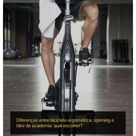
Diferenças entre bicicleta ergométrica, spinning e
bike de academia: qual escolher?