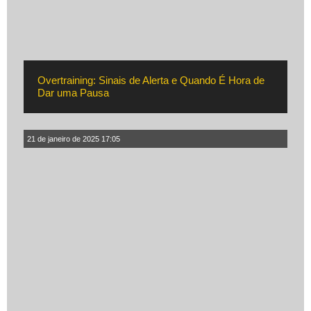
Overtraining: Sinais de Alerta e Quando É Hora de
Dar uma Pausa
21 de janeiro de 2025 17:05