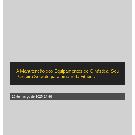
A Manutenção dos Equipamentos de Ginástica: Seu
Parceiro Secreto para uma Vida Fitness
13 de março de 2025 14:46