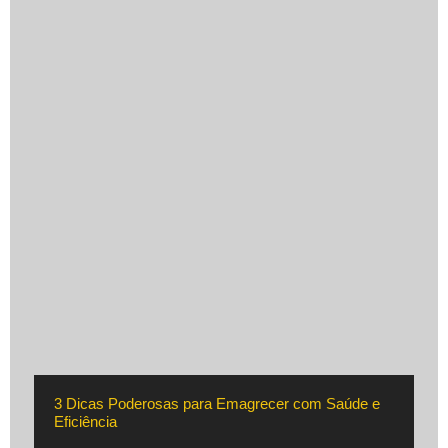
3 Dicas Poderosas para Emagrecer com Saúde e
Eficiência