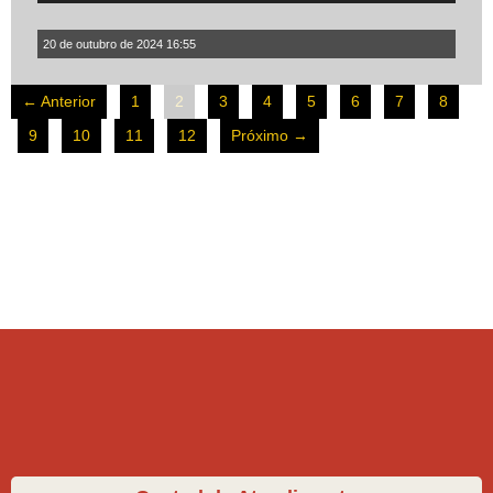
20 de outubro de 2024 16:55
← Anterior
1
2
3
4
5
6
7
8
9
10
11
12
Próximo →