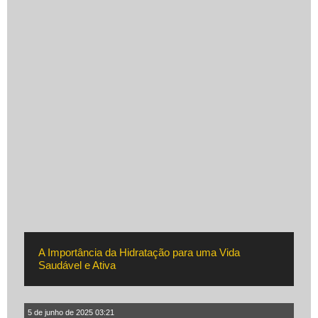
A Importância da Hidratação para uma Vida
Saudável e Ativa
5 de junho de 2025 03:21