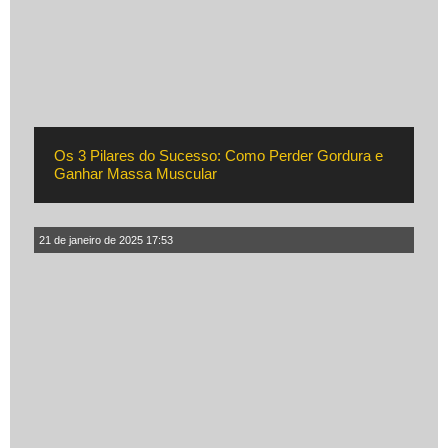
Os 3 Pilares do Sucesso: Como Perder Gordura e
Ganhar Massa Muscular
21 de janeiro de 2025 17:53