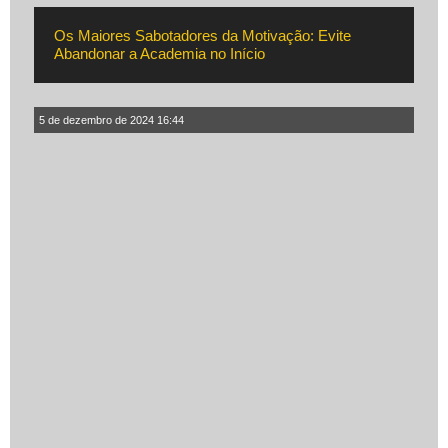
Os Maiores Sabotadores da Motivação: Evite
Abandonar a Academia no Início
5 de dezembro de 2024 16:44