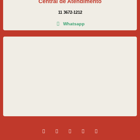
Central de Atendimento
11 3672-1212
Whatsapp