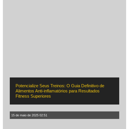
Potencialize Seus Treinos: O Guia Definitivo de
Alimentos Anti-inflamatórios para Resultados
Fitness Superiores
15 de maio de 2025 02:51