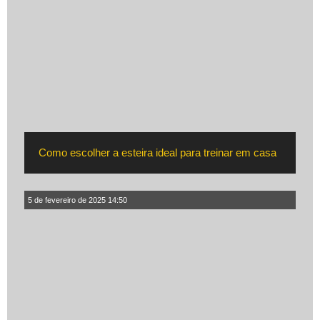
Como escolher a esteira ideal para treinar em casa
5 de fevereiro de 2025 14:50